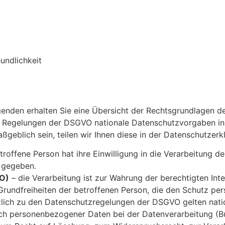
undlichkeit
genden erhalten Sie eine Übersicht der Rechtsgrundlagen 
en Regelungen der DSGVO nationale Datenschutzvorgaben in
aßgeblich sein, teilen wir Ihnen diese in der Datenschutzerk
troffene Person hat ihre Einwilligung in die Verarbeitung 
 gegeben.
VO)
– die Verarbeitung ist zur Wahrung der berechtigten Int
 Grundfreiheiten der betroffenen Person, die den Schutz p
lich zu den Datenschutzregelungen der DSGVO gelten nati
ch personenbezogener Daten bei der Datenverarbeitung (