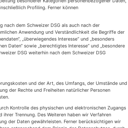
rbeitung besonderer Kategorien personenbezogener Daten,
schließlich Profiling. Ferner können
ung nach dem Schweizer DSG als auch nach der
mlichen Anwendung und Verständlichkeit die Begriffe der
endaten“, „überwiegendes Interesse“ und „besonders
en Daten“ sowie „berechtigtes Interesse“ und „besondere
Schweizer DSG weiterhin nach dem Schweizer DSG
ierungskosten und der Art, des Umfangs, der Umstände und
ung der Rechte und Freiheiten natürlicher Personen
ten.
urch Kontrolle des physischen und elektronischen Zugangs
nd ihrer Trennung. Des Weiteren haben wir Verfahren
ng der Daten gewährleisten. Ferner berücksichtigen wir