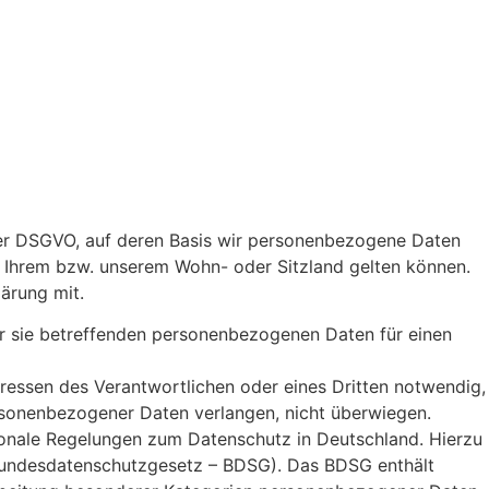
der DSGVO, auf deren Basis wir personenbezogene Daten
 Ihrem bzw. unserem Wohn- oder Sitzland gelten können.
lärung mit.
der sie betreffenden personenbezogenen Daten für einen
eressen des Verantwortlichen oder eines Dritten notwendig,
ersonenbezogener Daten verlangen, nicht überwiegen.
onale Regelungen zum Datenschutz in Deutschland. Hierzu
Bundesdatenschutzgesetz – BDSG). Das BDSG enthält