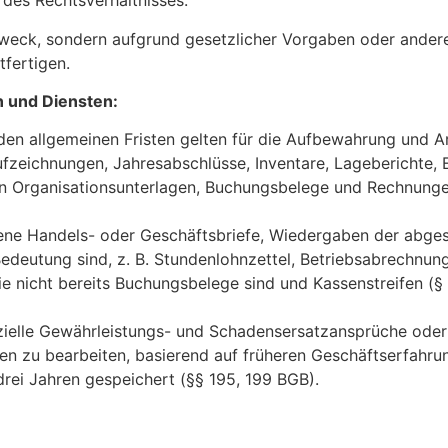
des Rechtsverhältnisses.
Zweck, sondern aufgrund gesetzlicher Vorgaben oder ander
tfertigen.
 und Diensten:
den allgemeinen Fristen gelten für die Aufbewahrung und 
fzeichnungen, Jahresabschlüsse, Inventare, Lageberichte, 
 Organisationsunterlagen, Buchungsbelege und Rechnungen (§
ene Handels- oder Geschäftsbriefe, Wiedergaben der abges
Bedeutung sind, z. B. Stundenlohnzettel, Betriebsabrechnun
nicht bereits Buchungsbelege sind und Kassenstreifen (§ 147
enzielle Gewährleistungs- und Schadensersatzansprüche oder
n zu bearbeiten, basierend auf früheren Geschäftserfahru
drei Jahren gespeichert (§§ 195, 199 BGB).