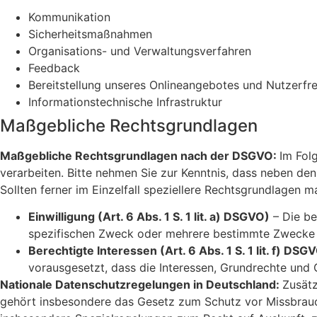
Kommunikation
Sicherheitsmaßnahmen
Organisations- und Verwaltungsverfahren
Feedback
Bereitstellung unseres Onlineangebotes und Nutzerfre
Informationstechnische Infrastruktur
Maßgebliche Rechtsgrundlagen
Maßgebliche Rechtsgrundlagen nach der DSGVO:
Im Fol
verarbeiten. Bitte nehmen Sie zur Kenntnis, dass neben d
Sollten ferner im Einzelfall speziellere Rechtsgrundlagen m
Einwilligung (Art. 6 Abs. 1 S. 1 lit. a) DSGVO)
– Die be
spezifischen Zweck oder mehrere bestimmte Zwecke
Berechtigte Interessen (Art. 6 Abs. 1 S. 1 lit. f) DSG
vorausgesetzt, dass die Interessen, Grundrechte und
Nationale Datenschutzregelungen in Deutschland:
Zusätz
gehört insbesondere das Gesetz zum Schutz vor Missbrau