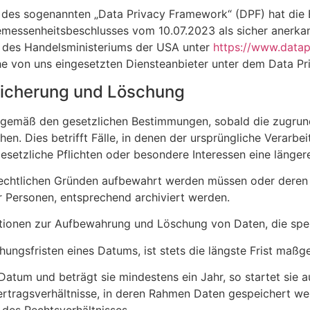
des sogenannten „Data Privacy Framework“ (DPF) hat die 
senheitsbeschlusses vom 10.07.2023 als sicher anerkannt.
 des Handelsministeriums der USA unter
https://www.data
e von uns eingesetzten Diensteanbieter unter dem Data Pri
eicherung und Löschung
, gemäß den gesetzlichen Bestimmungen, sobald die zugrun
hen. Dies betrifft Fälle, in denen der ursprüngliche Verarb
etzliche Pflichten oder besondere Interessen eine länger
rechtlichen Gründen aufbewahrt werden müssen oder deren
r Personen, entsprechend archiviert werden.
tionen zur Aufbewahrung und Löschung von Daten, die spez
gsfristen eines Datums, ist stets die längste Frist maßge
 Datum und beträgt sie mindestens ein Jahr, so startet sie
 Vertragsverhältnisse, in deren Rahmen Daten gespeichert we