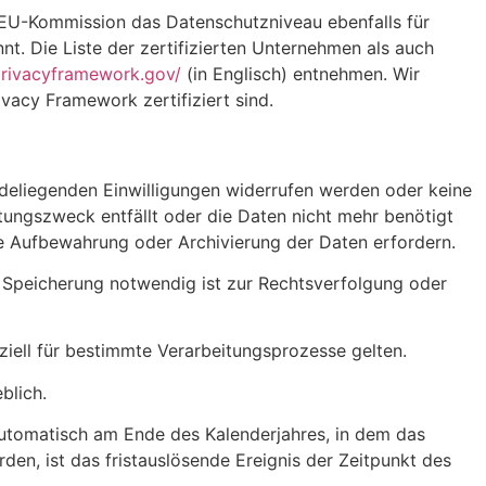
EU-Kommission das Datenschutzniveau ebenfalls für
 Die Liste der zertifizierten Unternehmen als auch
privacyframework.gov/
(in Englisch) entnehmen. Wir
vacy Framework zertifiziert sind.
deliegenden Einwilligungen widerrufen werden oder keine
eitungszweck entfällt oder die Daten nicht mehr benötigt
e Aufbewahrung oder Archivierung der Daten erfordern.
 Speicherung notwendig ist zur Rechtsverfolgung oder
iell für bestimmte Verarbeitungsprozesse gelten.
blich.
 automatisch am Ende des Kalenderjahres, in dem das
rden, ist das fristauslösende Ereignis der Zeitpunkt des