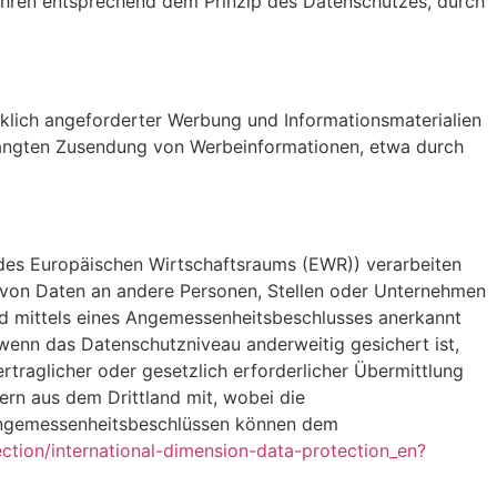
hren entsprechend dem Prinzip des Datenschutzes, durch
klich angeforderter Werbung und Informationsmaterialien
verlangten Zusendung von Werbeinformationen, etwa durch
, des Europäischen Wirtschaftsraums (EWR)) verarbeiten
 von Daten an andere Personen, Stellen oder Unternehmen
and mittels eines Angemessenheitsbeschlusses anerkannt
 wenn das Datenschutzniveau anderweitig gesichert ist,
ertraglicher oder gesetzlich erforderlicher Übermittlung
ern aus dem Drittland mit, wobei die
 Angemessenheitsbeschlüssen können dem
ction/international-dimension-data-protection_en?