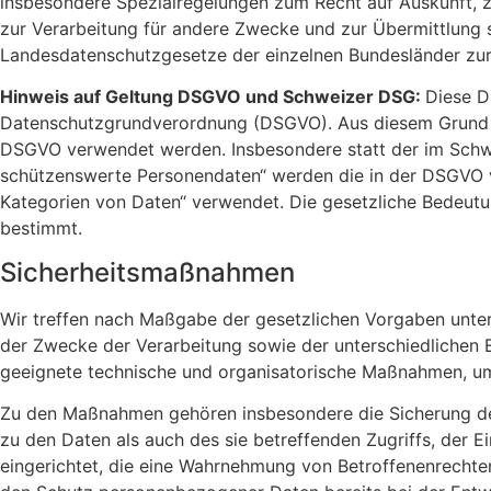
insbesondere Spezialregelungen zum Recht auf Auskunft, 
zur Verarbeitung für andere Zwecke und zur Übermittlung so
Landesdatenschutzgesetze der einzelnen Bundesländer zu
Hinweis auf Geltung DSGVO und Schweizer DSG:
Diese D
Datenschutzgrundverordnung (DSGVO). Aus diesem Grund bit
DSGVO verwendet werden. Insbesondere statt der im Schwe
schützenswerte Personendaten“ werden die in der DSGVO v
Kategorien von Daten“ verwendet. Die gesetzliche Bedeut
bestimmt.
Sicherheitsmaßnahmen
Wir treffen nach Maßgabe der gesetzlichen Vorgaben unte
der Zwecke der Verarbeitung sowie der unterschiedlichen 
geeignete technische und organisatorische Maßnahmen, um
Zu den Maßnahmen gehören insbesondere die Sicherung der 
zu den Daten als auch des sie betreffenden Zugriffs, der 
eingerichtet, die eine Wahrnehmung von Betroffenenrechte