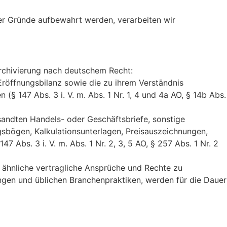
er Gründe aufbewahrt werden, verarbeiten wir
Archivierung nach deutschem Recht:
Eröffnungsbilanz sowie die zu ihrem Verständnis
 147 Abs. 3 i. V. m. Abs. 1 Nr. 1, 4 und 4a AO, § 14b Abs.
andten Handels- oder Geschäftsbriefe, sonstige
gsbögen, Kalkulationsunterlagen, Preisauszeichnungen,
 Abs. 3 i. V. m. Abs. 1 Nr. 2, 3, 5 AO, § 257 Abs. 1 Nr. 2
 ähnliche vertragliche Ansprüche und Rechte zu
ngen und üblichen Branchenpraktiken, werden für die Dauer